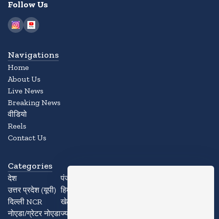
Follow Us
Navigations
Home
About Us
Live News
Breaking News
वीडियो
Reels
Contact Us
Categories
देश
पंजाब
उत्तर प्रदेश (यूपी)
हिमाचल प्रदेश
दिल्ली NCR
खेल
नोएडा/ग्रेटर नोएडा
ज्योतिष