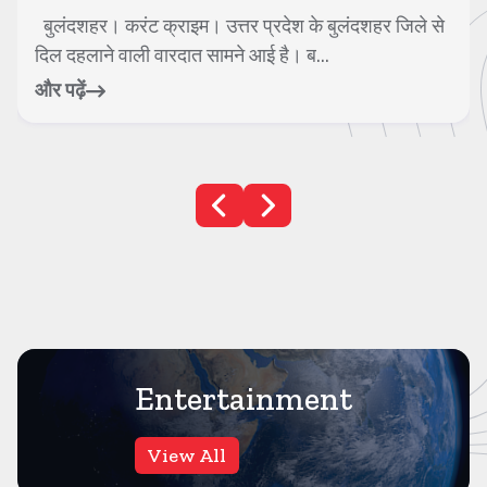
शहर जिले से
हापुड। करंट क्राइम। बहुजन समाज पार्टी से निष्क
के बाद नगर पालिका परिषद हापुड़ की चेयर...
और पढ़ें
Entertainment
View All