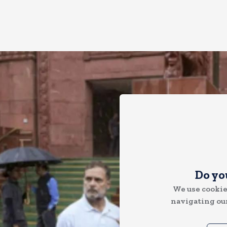
Do yo
We use cookie
navigating our