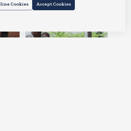
line Cookies
Accept Cookies
देश
ीं आ
मायावती हुई इमोशनल, कहा- उमा
शंकर मुझे सगी बहन की तरह मानते थे
Aug 6, 2026
5
Views