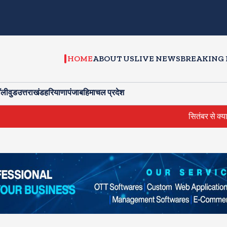
HOME
ABOUT US
LIVE NEWS
BREAKING
ॉलीवुड
उत्तराखंड
हरियाणा
पंजाब
हिमाचल प्रदेश
सितंबर से क्या बोलती पब