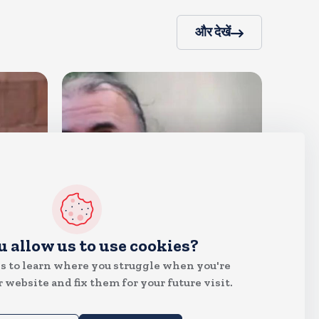
और देखें
देश
u allow us to use cookies?
दुष्कर्म के मामले में हाईकोर्ट ने तहलका
s to learn where you struggle when you're
के तरुण तेजपाल को दोषी ठहराया
 website and fix them for your future visit.
Aug 6, 2026
8
Views