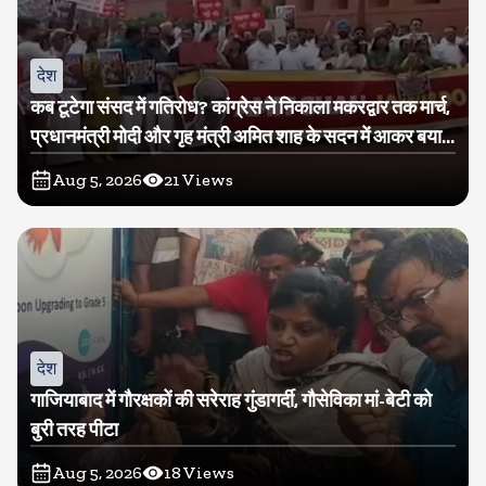
देश
कब टूटेगा संसद में गतिरोध? कांग्रेस ने निकाला मकरद्वार तक मार्च,
प्रधानमंत्री मोदी और गृह मंत्री अमित शाह के सदन में आकर बयान
देने की मांग
Aug 5, 2026
21
Views
देश
गाजियाबाद में गौरक्षकों की सरेराह गुंडागर्दी, गौसेविका मां-बेटी को
बुरी तरह पीटा
Aug 5, 2026
18
Views