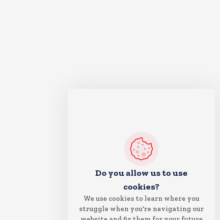
Do you allow us to use
cookies?
We use cookies to learn where you
struggle when you're navigating our
website and fix them for your future