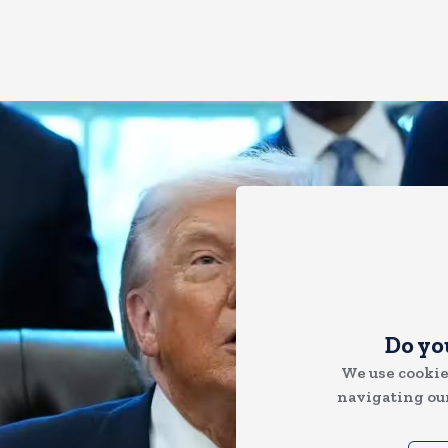
Do yo
We use cookie
navigating our