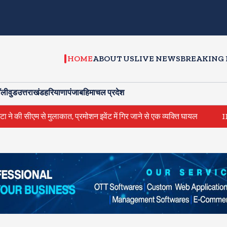
HOME
ABOUT US
LIVE NEWS
BREAKING
ॉलीवुड
उत्तराखंड
हरियाणा
पंजाब
हिमाचल प्रदेश
म से मुलाकात, प्रमोशन इवेंट में गिर जाने से एक व्यक्ति घायल
IIT दिल्ली में