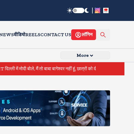
|
 NEWS
वीडियो
REELS
CONTACT US
लॉगिन
More
 मोदी बोले, मैं तो बाबा बागेश्वर नहीं हूं, छात्रों को दी इस पल को जीने की नसीहत