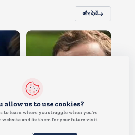
और देखें
देश
u allow us to use cookies?
राहुल गांधी शनिवार को प्रयागराज में
s to learn where you struggle when you're
करेंगे छात्रों से संवाद, एक्स पर हैशटैग
 website and fix them for your future visit.
चलाया
Aug 8, 2026
5
Views