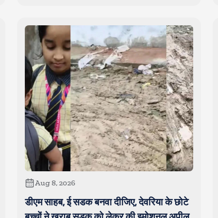
Aug 8, 2026
डीएम साहब, ई सडक बनवा दीजिए, देवरिया के छोटे
बच्चों ने खराब सडक को लेकर की इमोशनल अपील