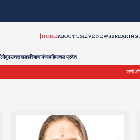
HOME
ABOUT US
LIVE NEWS
BREAKING
ॉलीवुड
उत्तराखंड
हरियाणा
पंजाब
हिमाचल प्रदेश
सनी और प्रीति जिंटा ने क