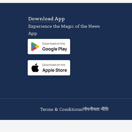
Download App
Experience the Magic of the News
App
Terms & Conditions
|
गोपनीयता नीति