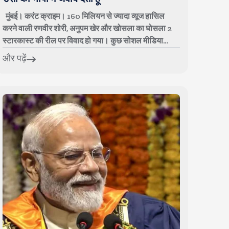
मुंबई। करंट क्राइम। 160 मिलियन से ज्यादा व्यूज हासिल
करने वाली रणवीर शोरी, अनुपम खेर और खोसला का घोसला 2
स्टारकास्ट की रील पर विवाद हो गया। कुछ सोशल मीडिया
यूजर्स ने रील देखने के बाद रणवीर शोरी पर आ...
और पढ़ें