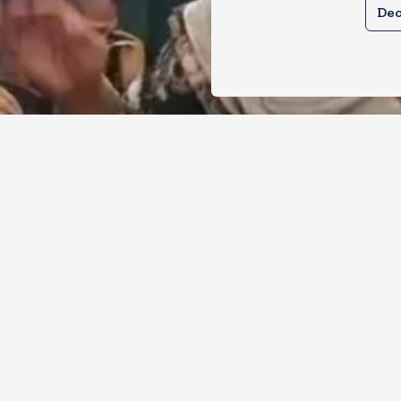
Dec
ाबाद में गौरक्षकों की सरेराह गुंडागर्दी, गौसेव
ेटी को बुरी तरह पीटा
, 2026
24
Views