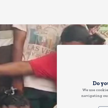
Do yo
We use cookie
navigating our