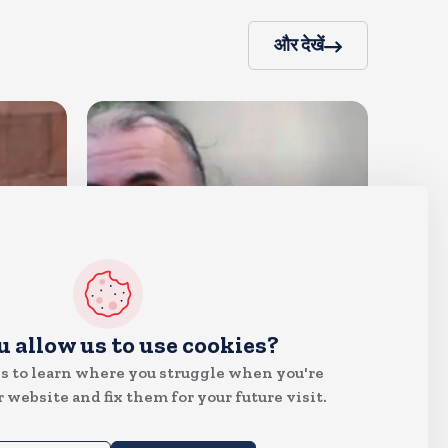
और देखें
देश
u allow us to use cookies?
दुष्कर्म के मामले में हाईकोर्ट ने तहलका
s to learn where you struggle when you're
के तरुण तेजपाल को दोषी ठहराया
 website and fix them for your future visit.
Aug 6, 2026
8
Views