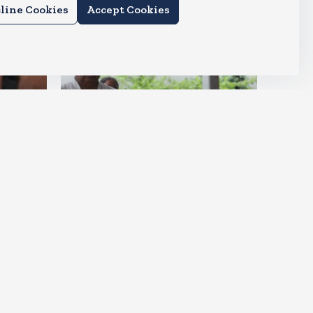
line Cookies
Accept Cookies
देश
ीं आ
मायावती हुई इमोशनल, कहा- उमा
शंकर मुझे सगी बहन की तरह मानते थे
Aug 6, 2026
5
Views