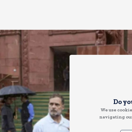
Do yo
We use cookie
navigating our