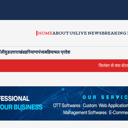
HOME
ABOUT US
LIVE NEWS
BREAKING
ॉलीवुड
उत्तराखंड
हरियाणा
पंजाब
हिमाचल प्रदेश
सितंबर से क्या बोलती पब्लि