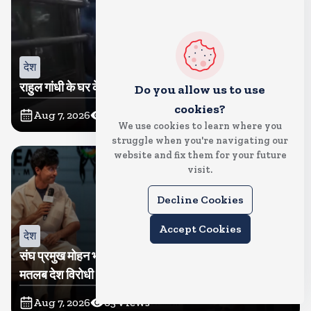
देश
राहुल गांधी के घर के बाहर साधु संतों का प्रदर्शन
Do you allow us to use
cookies?
Aug 7, 2026
69
Views
We use cookies to learn where you
struggle when you're navigating our
website and fix them for your future
visit.
Decline Cookies
Accept Cookies
देश
संघ प्रमुख मोहन भागवत बोले, जेन जी से संवाद जरूरी, विरोध का
मतलब देश विरोधी नहीं
Aug 7, 2026
65
Views