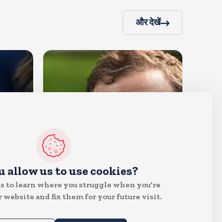
और देखें
देश
u allow us to use cookies?
राहुल गांधी शनिवार को प्रयागराज में
s to learn where you struggle when you're
करेंगे छात्रों से संवाद, एक्स पर हैशटैग
 website and fix them for your future visit.
चलाया
Aug 8, 2026
10
Views