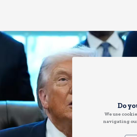
Do yo
We use cookie
navigating our