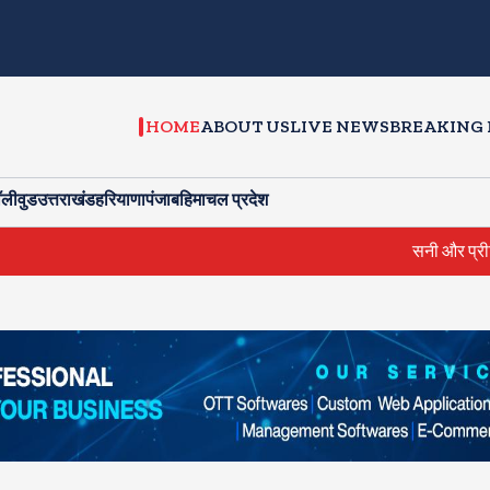
HOME
ABOUT US
LIVE NEWS
BREAKING
ॉलीवुड
उत्तराखंड
हरियाणा
पंजाब
हिमाचल प्रदेश
सनी और प्रीति जिंटा ने