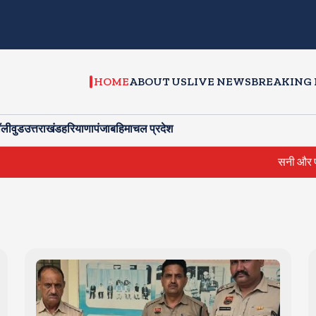
HOME
ABOUT US
LIVE NEWS
BREAKING
ॉलीवुड
उत्तराखंड
हरियाणा
पंजाब
हिमाचल प्रदेश
सनी और प्रीति जिंटा ने की 