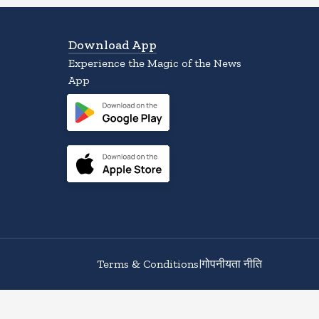
Download App
Experience the Magic of the News
App
Terms & Conditions
|
गोपनीयता नीति