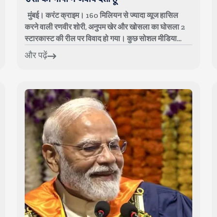
मुंबई। करंट क्राइम। 160 मिलियन से ज्यादा व्यूज हासिल
करने वाली रणवीर शोरी, अनुपम खेर और खोसला का घोसला 2
स्टारकास्ट की रील पर विवाद हो गया। कुछ सोशल मीडिया
यूजर्स ने रील देखने के बाद रणवीर शोरी पर आ...
और पढ़ें