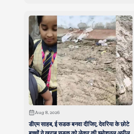
Aug 8, 2026
डीएम साहब, ई सडक बनवा दीजिए, देवरिया के छोटे
बच्चों ने खराब सडक को लेकर की इमोशनल अपील