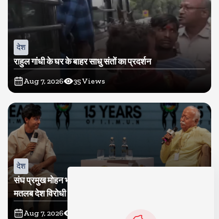
देश
राहुल गांधी के घर के बाहर साधु संतों का प्रदर्शन
Aug 7, 2026
35
Views
देश
संघ प्रमुख मोहन भागवत बोले, जेन जी से संवाद जरूरी, विरोध का
मतलब देश विरोधी नहीं
Aug 7, 2026
37
Views