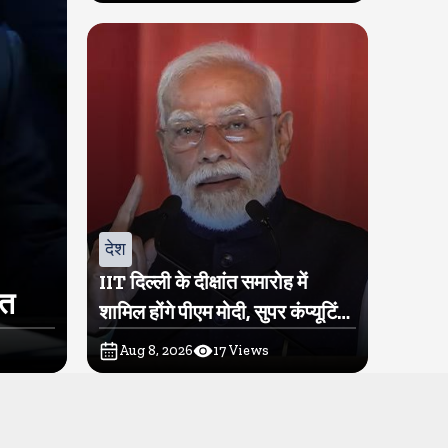
देश
IIT दिल्ली के दीक्षांत समारोह में
ित
शामिल होंगे पीएम मोदी, सुपर कंप्यूटिंग
सुविधा परम प्रज्ञा का होगा शुभारंभ
Aug 8, 2026
17
Views