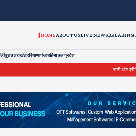
HOME
ABOUT US
LIVE NEWS
BREAKING
ॉलीवुड
उत्तराखंड
हरियाणा
पंजाब
हिमाचल प्रदेश
सनी और प्रीति जिंटा ने की सीएम से मुला