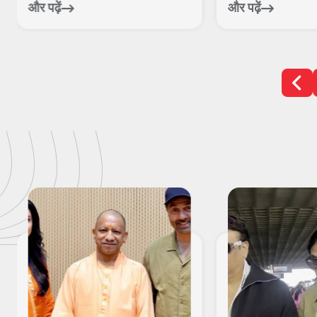
और पढ़ें
और पढ़ें