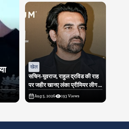
खेल
िया
सचिन-युवराज, राहुल द्रविड की राह
पर जहीर खानए लंका प्रीमियर लीग में
खरीदी टीम
Aug 5, 2026
193
Views