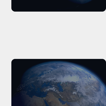
और पढ़ें