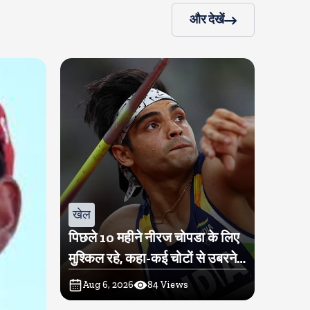
और देखें
खेल
पिछले 10 महीने नीरज चोपडा के लिए
मुश्किल रहे, कहा-कई चोटों से उबरने में
परेशानी हुई
Aug 6, 2026
84
Views