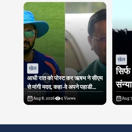
खेल
खेल
सिर्फ
आधी रात को पोस्ट कर ऋषभ ने सीएम
संन्य
से मांगी मदद, कहा-वे अपने पहाडी
लोगों के बीच लौटना चाहते हैं
Aug 8, 2026
4
Views
Aug 7