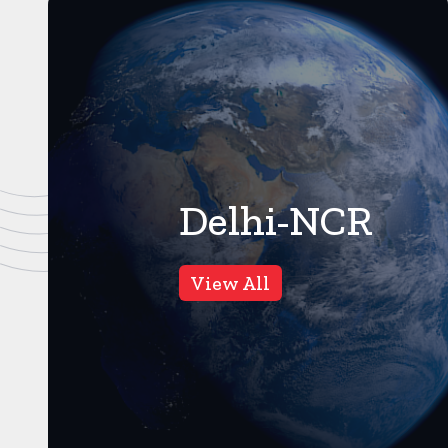
Delhi-NCR
गाजियाबाद
16
Views
View All
वीडियो वायरल होने के बाद पुलिस
ने की जांच, नाले के पानी से केलों
को धोने की सच्चाई कुछ और है,
गाजियाबाद। करंट क्राइम।
गाजियाबाद से एक वीडियो वायरल हुआ
था, जिसमें नाले के पानी से केलों को ...