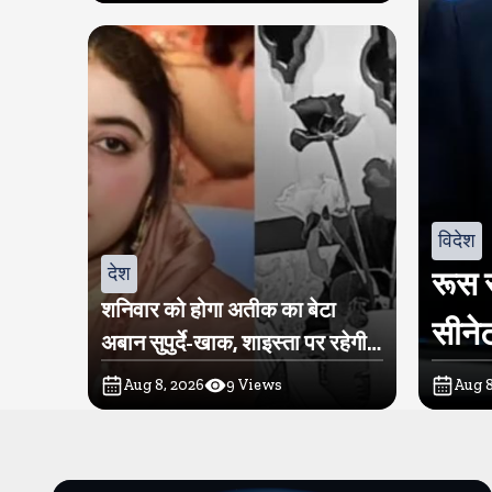
विदेश
देश
रूस स
शनिवार को होगा अतीक का बेटा
सीनेट
अबान सुपुर्दे-खाक, शाइस्ता पर रहेगी
पुलिस की नजर
Aug 8, 2026
9
Views
Aug 8