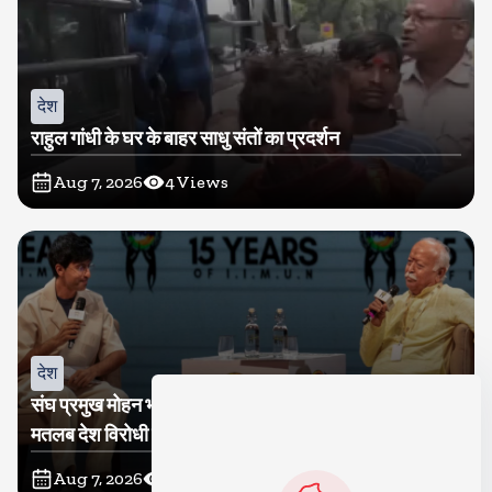
देश
राहुल गांधी के घर के बाहर साधु संतों का प्रदर्शन
Aug 7, 2026
4
Views
देश
संघ प्रमुख मोहन भागवत बोले, जेन जी से संवाद जरूरी, विरोध का
मतलब देश विरोधी नहीं
Aug 7, 2026
3
Views